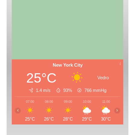
New York City
25°C
Vedro
1.4 m/s
93%
766
mmHg
07:00
08:00
09:00
10:00
11:00
12:00
‹
›
25°C
26°C
28°C
29°C
30°C
31°C