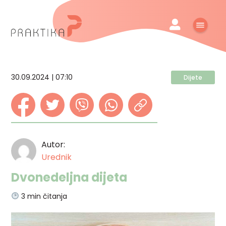
30.09.2024 | 07:10
Dijete
Autor:
Urednik
Dvonedeljna dijeta
3
min čitanja