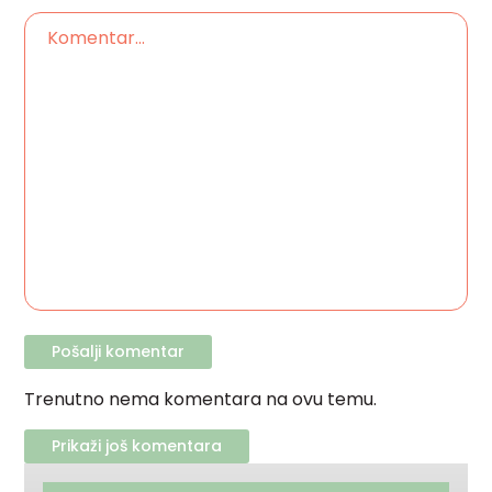
Trenutno nema komentara na ovu temu.
Prikaži još komentara