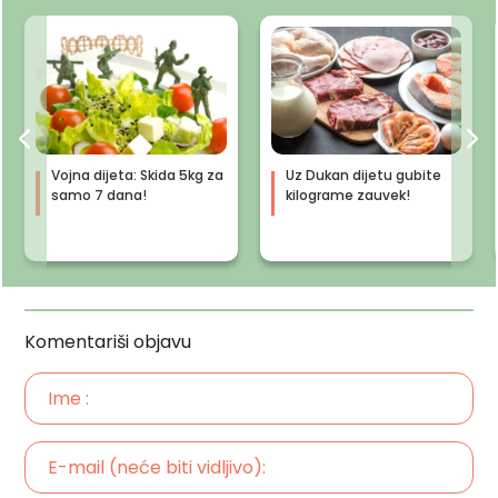
Vojna dijeta: Skida 5kg za
Uz Dukan dijetu gubite
samo 7 dana!
kilograme zauvek!
Komentariši objavu